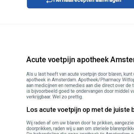
Acute voetpijn apotheek Amst
Als u last heeft van acute voetpijn door blaren, kun
apotheek in Amsterdam. Apotheek/Pharmacy Wittop 
aan medicijnen en remedies aan die direct over de t
is bijvoorbeeld goed te ondervangen door middel v
verkrijgbaar. Wel zo prettig.
Los acute voetpijn op met de juist
Wij raden af om uw blaren door te prikken, aangezien
doorprikken, raden wij u aan om steriele blarenpri