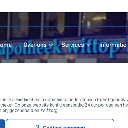
ome
Over ons
Services
Informatie
Over
Services
ons
submenu
submenu
oonlijke aandacht om u optimaal te ondersteunen bij het gebruik
heker. Op onze website kunt u eenvoudig 24 uur per dag een her
len, gezondheid en zelfzorg.
Contact opnemen