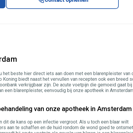
erdam
t u het beste hier direct iets aan doen met een blarenpleister van
Koning biedt naast het vervullen van recepten ook een breed s
oonbank verkrijgbaar zijn. De acute voetpijn die gemoeid gaat bij
an een blarenpleister, eenvoudig bij onze apotheek in Amsterda
e behandeling van onze apotheek in Amsterdam
 dit de kans op een infectie vergroot. Als u toch een blaar wilt
kkers aan te schaffen en de huid rondom de wond goed te ontsmet