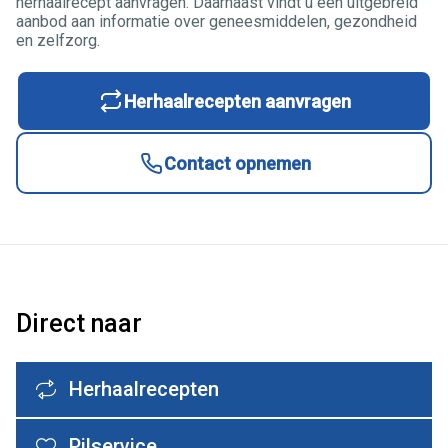
herhaalrecept aanvragen. Daarnaast vindt u een uitgebreid
aanbod aan informatie over geneesmiddelen, gezondheid
en zelfzorg.
Herhaalrecepten aanvragen
Contact opnemen
Direct naar
Herhaalrecepten
Pilservice