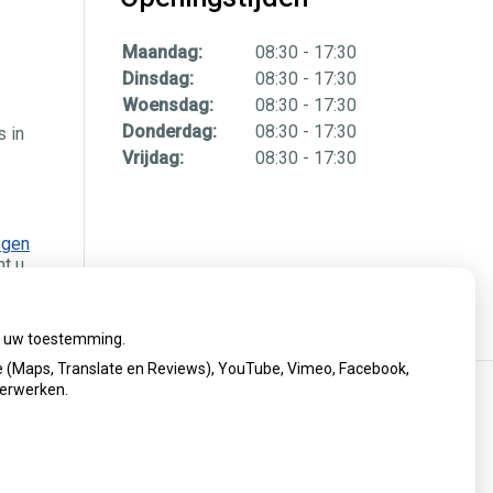
Maandag:
08:30 - 17:30
Dinsdag:
08:30 - 17:30
Woensdag:
08:30 - 17:30
Donderdag:
08:30 - 17:30
s in
Vrijdag:
08:30 - 17:30
egen
nt u
ij uw toestemming.
 (Maps, Translate en Reviews), YouTube, Vimeo, Facebook,
verwerken.
Privacy verklaring
|
Cookie-instellingen
|
Voorwaarden