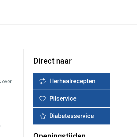
Direct naar
Herhaalrecepten
s over
Pilservice
Diabetesservice
n
Openingstijden