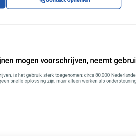
jnen mogen voorschrijven, neemt gebrui
ijven, is het gebruik sterk toegenomen: circa 80.000 Nederland
n snelle oplossing zijn, maar alleen werken als ondersteuning bi