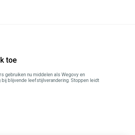
k toe
ers gebruiken nu middelen als Wegovy en
j blijvende leefstijlverandering. Stoppen leidt