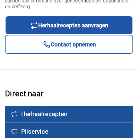
aanbod aan informatie over geneesmiddelen, gezondheid
en zelfzorg.
Herhaalrecepten aanvragen
Contact opnemen
Direct naar
Herhaalrecepten
Pilservice